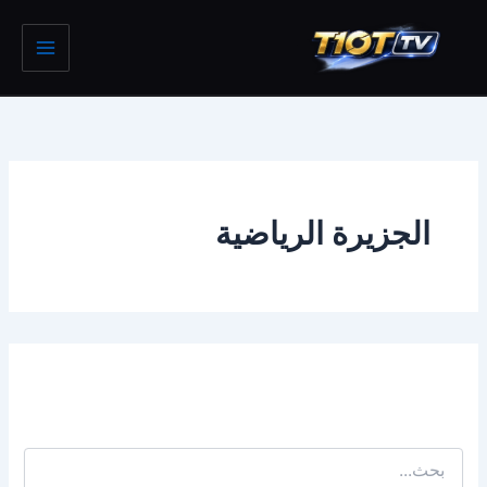
خطي
لى
لمحتوى
الجزيرة الرياضية
يبدو أننا لا نستطيع العثور على ما تبحث عنه. ربما قد يساعدك
البحث.
البحث
عن: